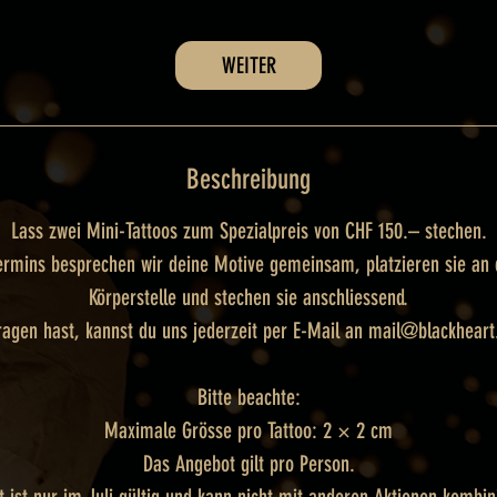
t
d
WEITER
Beschreibung
Lass zwei Mini-Tattoos zum Spezialpreis von CHF 150.– stechen.
ermins besprechen wir deine Motive gemeinsam, platzieren sie an
Körperstelle und stechen sie anschliessend.
ragen hast, kannst du uns jederzeit per E-Mail an mail@blackheart
Bitte beachte:
Maximale Grösse pro Tattoo: 2 × 2 cm
Das Angebot gilt pro Person.