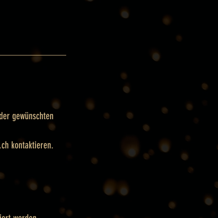
 der gewünschten
.ch kontaktieren.