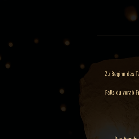
Zu Beginn des T
Falls du vorab F