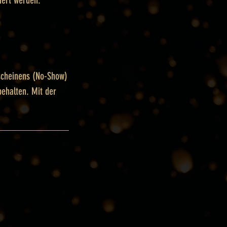
iert werden.
rscheinens (No-Show)
behalten. Mit der