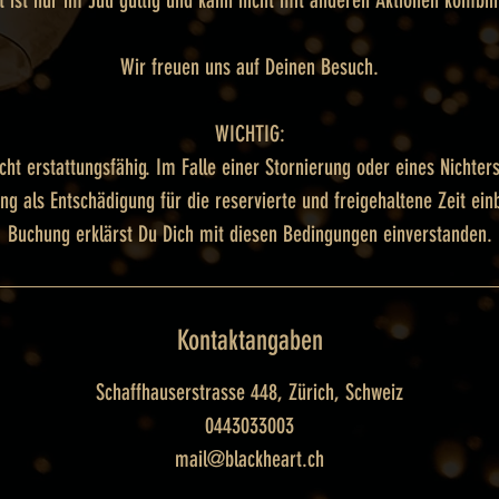
 ist nur im Juli gültig und kann nicht mit anderen Aktionen kombin
Wir freuen uns auf Deinen Besuch.
WICHTIG:
icht erstattungsfähig. Im Falle einer Stornierung oder eines Nichte
ng als Entschädigung für die reservierte und freigehaltene Zeit ein
Kontaktangaben
Schaffhauserstrasse 448, Zürich, Schweiz
0443033003
mail@blackheart.ch